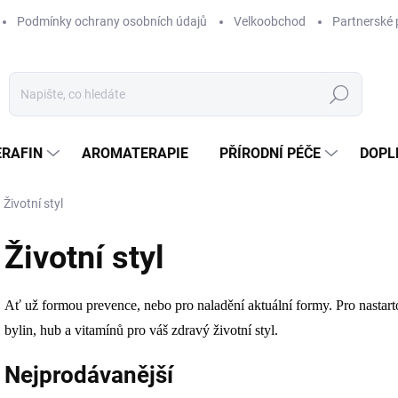
Podmínky ochrany osobních údajů
Velkoobchod
Partnerské 
Hledat
ERAFIN
AROMATERAPIE
PŘÍRODNÍ PÉČE
DOPL
Životní styl
Životní styl
Ať už formou prevence, nebo pro naladění aktuální formy. Pro nastart
bylin, hub a vitamínů pro váš zdravý životní styl.
Nejprodávanější