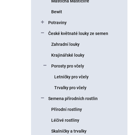
Masticha Masticlife
Bewit
Potraviny
České květnaté louky ze semen
Zahradní louky
Krajinářské louky
Porosty pro včely
Letničky pro včely
Trvalky pro včely
Semena přírodních rostlin
Přírodní rostliny
Léčivé rostliny
Skalničky a trvalky