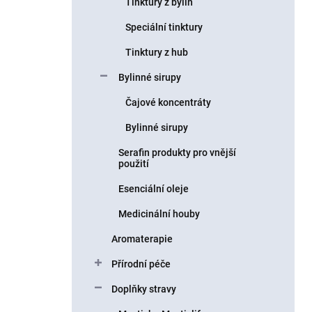
Tinktury z bylin
Speciální tinktury
Tinktury z hub
Bylinné sirupy
Čajové koncentráty
Bylinné sirupy
Serafin produkty pro vnější
použití
Esenciální oleje
Medicinální houby
Aromaterapie
Přírodní péče
Doplňky stravy