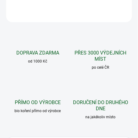
ZEPTAT SE
DOPRAVA ZDARMA
PŘES 3000 VÝDEJNÍCH
MÍST
od 1000 Kč
po celé ČR
PŘÍMO OD VÝROBCE
DORUČENÍ DO DRUHÉHO
DNE
bio koření přímo od výrobce
na jakékoliv místo