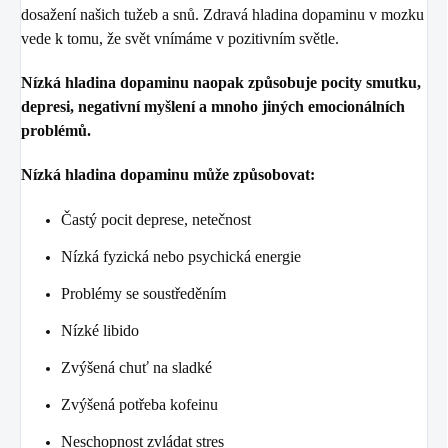
dosažení našich tužeb a snů. Zdravá hladina dopaminu v mozku
vede k tomu, že svět vnímáme v pozitivním světle.
Nízká hladina dopaminu naopak způsobuje pocity smutku,
depresi, negativní myšlení a mnoho jiných emocionálních
problémů.
Nízká hladina dopaminu může způsobovat:
Častý pocit deprese, netečnost
Nízká fyzická nebo psychická energie
Problémy se soustředěním
Nízké libido
Zvýšená chuť na sladké
Zvýšená potřeba kofeinu
Neschopnost zvládat stres