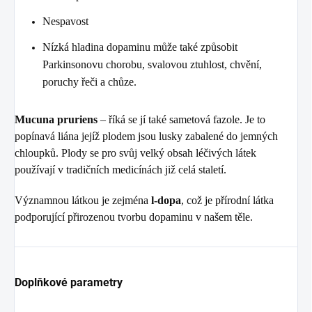
Nespavost
Nízká hladina dopaminu může také způsobit
Parkinsonovu chorobu, svalovou ztuhlost, chvění,
poruchy řeči a chůze.
Mucuna pruriens
– říká se jí také sametová fazole. Je to
popínavá liána jejíž plodem jsou lusky zabalené do jemných
chloupků. Plody se pro svůj velký obsah léčivých látek
používají v tradičních medicínách již celá staletí.
Významnou látkou je zejména
l-dopa
, což je přírodní látka
podporující přirozenou tvorbu dopaminu v našem těle.
Doplňkové parametry