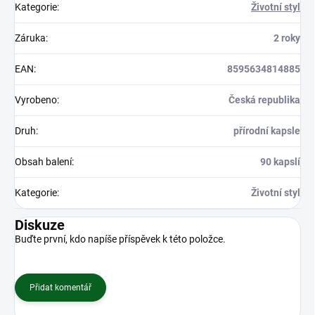
Kategorie
:
Životní styl
Záruka
:
2 roky
EAN
:
8595634814885
Vyrobeno
:
Česká republika
Druh
:
přírodní kapsle
Obsah balení
:
90 kapslí
Kategorie
:
Životní styl
Diskuze
Buďte první, kdo napíše příspěvek k této položce.
Přidat komentář