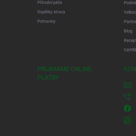
Přírodní péče
Podmí
Doplňky stravy
Velko
Potraviny
Partne
Blog
Recep
Certif
PŘIJÍMÁME ONLINE
KON
PLATBY