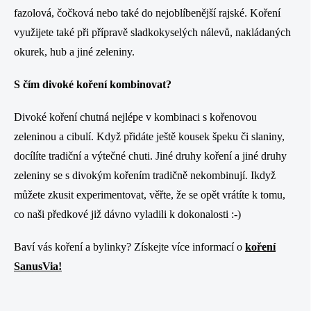
fazolová, čočková nebo také do nejoblíbenější rajské. Koření
využijete také při přípravě sladkokyselých nálevů, nakládaných
okurek, hub a jiné zeleniny.
S čím divoké koření kombinovat?
Divoké koření chutná nejlépe v kombinaci s kořenovou
zeleninou a cibulí. Když přidáte ještě kousek špeku či slaniny,
docílíte tradiční a výtečné chuti. Jiné druhy koření a jiné druhy
zeleniny se s divokým kořením tradičně nekombinují. Ikdyž
můžete zkusit experimentovat, věřte, že se opět vrátíte k tomu,
co naši předkové již dávno vyladili k dokonalosti :-)
Baví vás koření a bylinky? Získejte více informací o
koření
SanusVia!