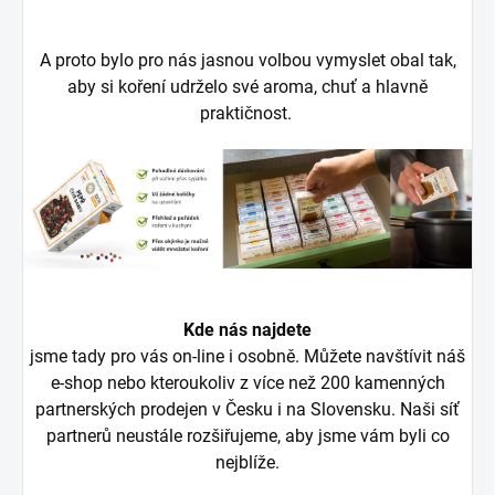
A proto bylo pro nás jasnou volbou vymyslet obal tak,
aby si koření udrželo své aroma, chuť a hlavně
praktičnost.
Kde nás najdete
jsme tady pro vás on-line i osobně. Můžete navštívit náš
e-shop nebo kteroukoliv z více než 200 kamenných
partnerských prodejen v Česku i na Slovensku. Naši síť
partnerů neustále rozšiřujeme, aby jsme vám byli co
nejblíže.