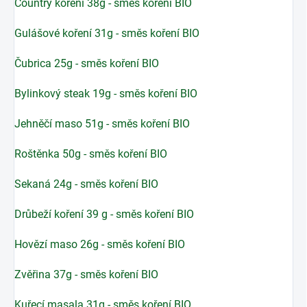
Country koření 38g - směs koření BIO
Gulášové koření 31g - směs koření BIO
Čubrica 25g - směs koření BIO
Bylinkový steak 19g - směs koření BIO
Jehněčí maso 51g - směs koření BIO
Roštěnka 50g - směs koření BIO
Sekaná 24g - směs koření BIO
Drůbeží koření 39 g - směs koření BIO
Hovězí maso 26g - směs koření BIO
Zvěřina 37g - směs koření BIO
Kuřecí masala 31g - směs koření BIO