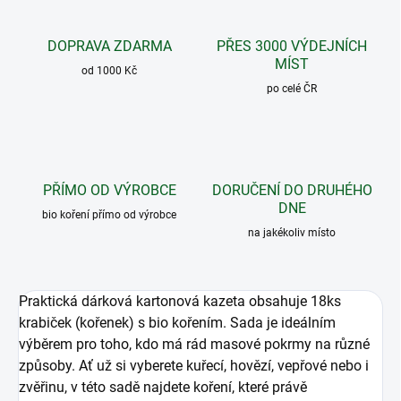
DOPRAVA ZDARMA
PŘES 3000 VÝDEJNÍCH
MÍST
od 1000 Kč
po celé ČR
PŘÍMO OD VÝROBCE
DORUČENÍ DO DRUHÉHO
DNE
bio koření přímo od výrobce
na jakékoliv místo
Praktická dárková kartonová kazeta obsahuje 18ks
krabiček (kořenek) s bio kořením. Sada je ideálním
výběrem pro toho, kdo má rád masové pokrmy na různé
způsoby. Ať už si vyberete kuřecí, hovězí, vepřové nebo i
zvěřinu, v této sadě najdete koření, které právě