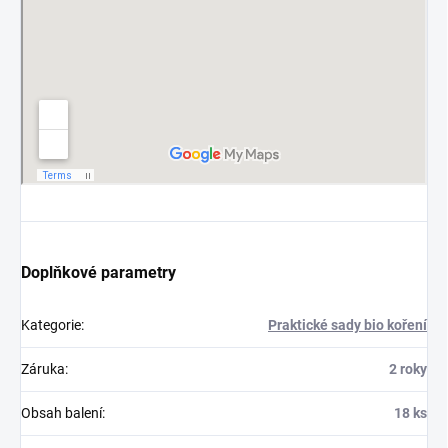
Doplňkové parametry
Kategorie
:
Praktické sady bio koření
Záruka
:
2 roky
Obsah balení
:
18 ks