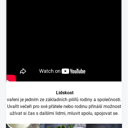
Lidskost
vaření je jedním ze základních pilířů rodiny a společnosti.
Uvařit večeři pro své přátele nebo rodinu přináší možnost
užívat si čas s dalšími lidmi, mluvit spolu, spojovat se.