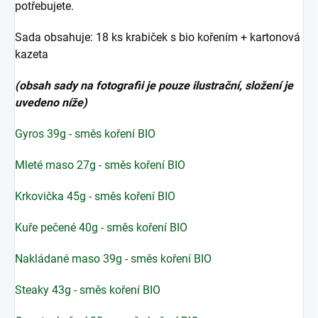
potřebujete.
Sada obsahuje: 18 ks krabiček s bio kořením + kartonová
kazeta
(obsah sady na fotografii je pouze ilustrační, složení je
uvedeno níže)
Gyros 39g - směs koření BIO
Mleté maso 27g - směs koření BIO
Krkovička 45g - směs koření BIO
Kuře pečené 40g - směs koření BIO
Nakládané maso 39g - směs koření BIO
Steaky 43g - směs koření BIO