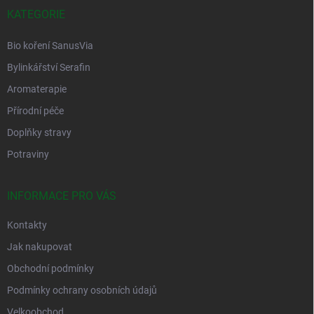
í
KATEGORIE
Bio koření SanusVia
Bylinkářství Serafin
Aromaterapie
Přírodní péče
Doplňky stravy
Potraviny
INFORMACE PRO VÁS
Kontakty
Jak nakupovat
Obchodní podmínky
Podmínky ochrany osobních údajů
Velkoobchod