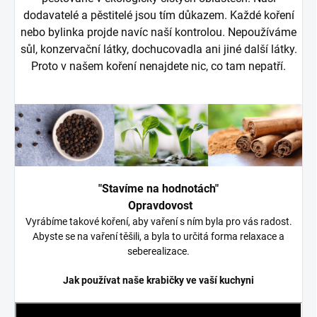
dodavatelé a pěstitelé jsou tím důkazem. Každé koření
nebo bylinka projde navíc naší kontrolou. Nepoužíváme
sůl, konzervační látky, dochucovadla ani jiné další látky.
Proto v našem koření nenajdete nic, co tam nepatří.
"Stavíme na hodnotách"
Opravdovost
Vyrábíme takové koření, aby vaření s ním byla pro vás radost.
Abyste se na vaření těšili, a byla to určitá forma relaxace a
seberealizace.
Jak používat naše krabičky ve vaší kuchyni