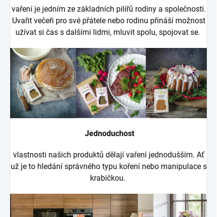
vaření je jedním ze základních pilířů rodiny a společnosti.
Uvařit večeři pro své přátele nebo rodinu přináší možnost
užívat si čas s dalšími lidmi, mluvit spolu, spojovat se.
Jednoduchost
vlastnosti našich produktů dělají vaření jednodušším. Ať
už je to hledání správného typu koření nebo manipulace s
krabičkou.