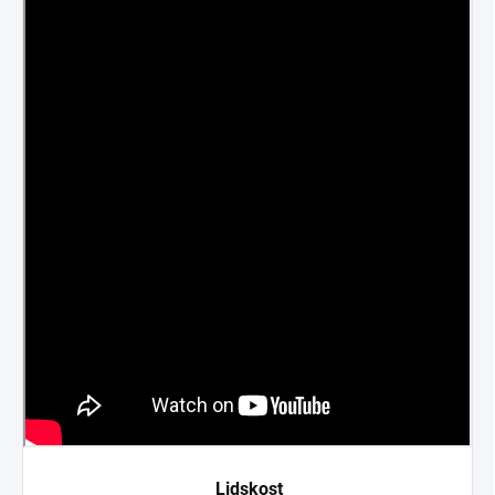
Lidskost