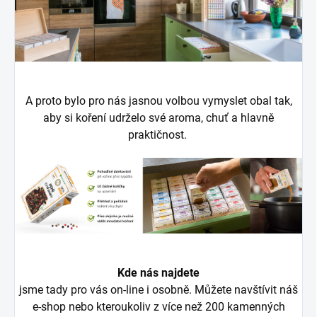
A proto bylo pro nás jasnou volbou vymyslet obal tak,
aby si koření udrželo své aroma, chuť a hlavně
praktičnost.
Kde nás najdete
jsme tady pro vás on-line i osobně. Můžete navštívit náš
e-shop nebo kteroukoliv z více než 200 kamenných