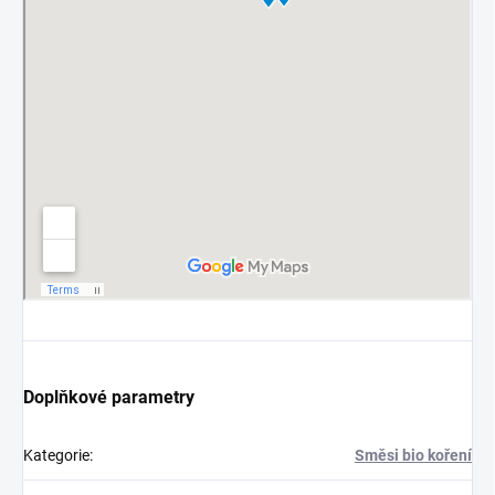
Doplňkové parametry
Kategorie
:
Směsi bio koření