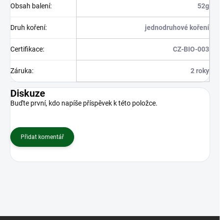
Obsah balení
:
52g
Druh koření
:
jednodruhové koření
Certifikace
:
CZ-BIO-003
Záruka
:
2 roky
Diskuze
Buďte první, kdo napíše příspěvek k této položce.
Přidat komentář