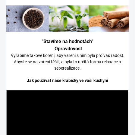
"Stavíme na hodnotách"
Opravdovost
Vyrábíme takové koření, aby vaření s ním byla pro vás radost.
Abyste se na vaření těšili, a byla to určitá forma relaxace a
seberealizace.
Jak používat naše krabičky ve vaší kuchyni