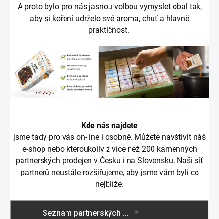
A proto bylo pro nás jasnou volbou vymyslet obal tak,
aby si koření udrželo své aroma, chuť a hlavně
praktičnost.
Kde nás najdete
jsme tady pro vás on-line i osobně. Můžete navštívit náš
e-shop nebo kteroukoliv z více než 200 kamenných
partnerských prodejen v Česku i na Slovensku. Naši síť
partnerů neustále rozšiřujeme, aby jsme vám byli co
nejblíže.