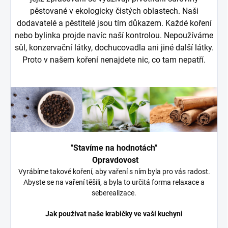
pěstované v ekologicky čistých oblastech. Naši
dodavatelé a pěstitelé jsou tím důkazem. Každé koření
nebo bylinka projde navíc naší kontrolou. Nepoužíváme
sůl, konzervační látky, dochucovadla ani jiné další látky.
Proto v našem koření nenajdete nic, co tam nepatří.
"Stavíme na hodnotách"
Opravdovost
Vyrábíme takové koření, aby vaření s ním byla pro vás radost.
Abyste se na vaření těšili, a byla to určitá forma relaxace a
seberealizace.
Jak používat naše krabičky ve vaší kuchyni