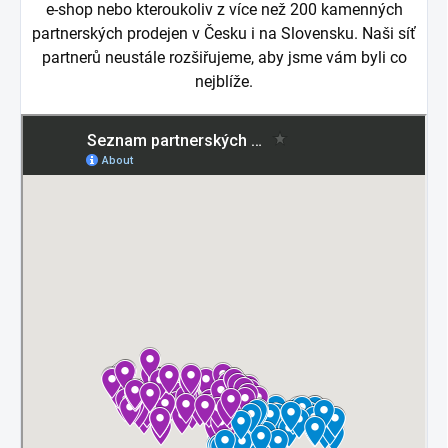
e-shop nebo kteroukoliv z více než 200 kamenných
partnerských prodejen v Česku i na Slovensku. Naši síť
partnerů neustále rozšiřujeme, aby jsme vám byli co
nejblíže.