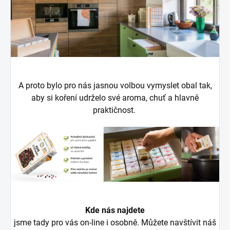
A proto bylo pro nás jasnou volbou vymyslet obal tak,
aby si koření udrželo své aroma, chuť a hlavně
praktičnost.
Kde nás najdete
jsme tady pro vás on-line i osobně. Můžete navštívit náš