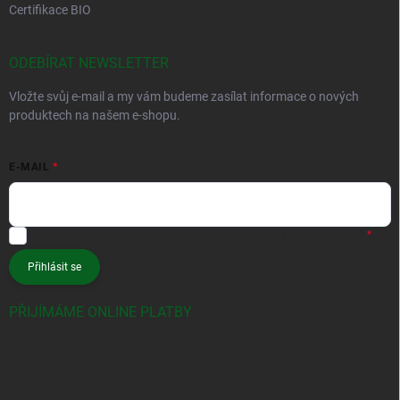
Certifikace BIO
ODEBÍRAT NEWSLETTER
Vložte svůj e-mail a my vám budeme zasílat informace o nových
produktech na našem e-shopu.
E-MAIL
Vložením e-mailu souhlasíte s
podmínkami ochrany osobních údajů
Přihlásit se
PŘIJÍMÁME ONLINE PLATBY