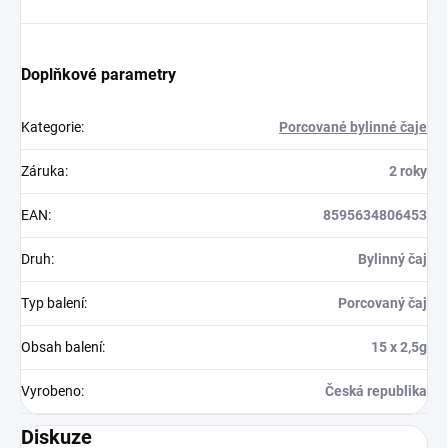
Doplňkové parametry
Kategorie
:
Porcované bylinné čaje
Záruka
:
2 roky
EAN
:
8595634806453
Druh
:
Bylinný čaj
Typ balení
:
Porcovaný čaj
Obsah balení
:
15 x 2,5g
Vyrobeno
:
Česká republika
Diskuze