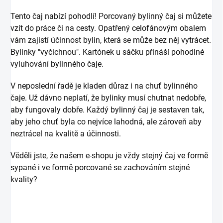
Tento čaj nabízí pohodlí! Porcovaný bylinný čaj si můžete
vzít do práce či na cesty. Opatřený celofánovým obalem
vám zajistí účinnost bylin, která se může bez něj vytrácet.
Bylinky "vyčichnou". Kartónek u sáčku přináší pohodlné
vyluhování bylinného čaje.
V neposlední řadě je kladen důraz i na chuť bylinného
čaje. Už dávno neplatí, že bylinky musí chutnat nedobře,
aby fungovaly dobře. Každý bylinný čaj je sestaven tak,
aby jeho chuť byla co nejvíce lahodná, ale zároveň aby
neztrácel na kvalitě a účinnosti.
Věděli jste, že našem e-shopu je vždy stejný čaj ve formě
sypané i ve formě porcované se zachováním stejné
kvality?