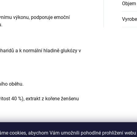
Objem 
ivnímu výkonu, podporuje emoční
Vyrob
u.
aridů a k normální hladině glukózy v
ího oběhu.
vitost 40 %), extrakt z kořene ženšenu
áme cookies, abychom Vám umožnili pohodlné prohlížení webu 
o malého množství vody a vypít