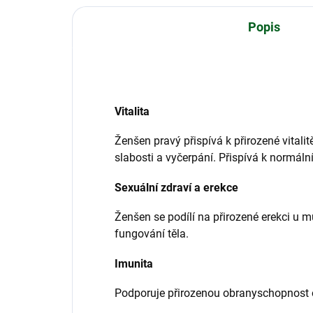
Popis
Vitalita
Ženšen pravý přispívá k přirozené vitalit
slabosti a vyčerpání. Přispívá k normál
Sexuální zdraví a erekce
Ženšen se podílí na přirozené erekci u
fungování těla.
Imunita
Podporuje přirozenou obranyschopnost