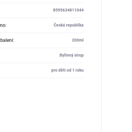
8595634811044
eno
:
Česká republika
balení
:
200ml
Bylinný sirup
pro děti od 1 roku