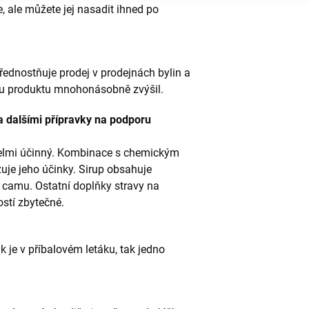
 ale můžete jej nasadit ihned po
řednostňuje prodej v prodejnách bylin a
enu produktu mnohonásobně zvýšil.
 dalšími přípravky na podporu
velmi účinný. Kombinace s chemickým
uje jeho účinky. Sirup obsahuje
 camu. Ostatní doplňky stravy na
stí zbytečné.
k je v příbalovém letáku, tak jedno