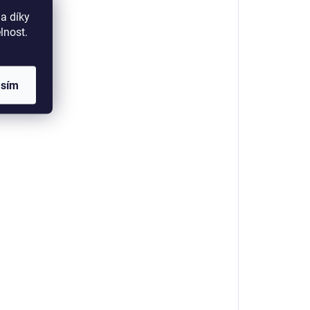
a díky
lnost.
asím