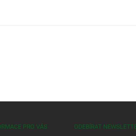
ORMACE PRO VÁS
ODEBÍRAT NEWSLETT