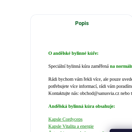
Popis
O andělské bylinné kúře:
Speciální bylinná kúra zaměřená
na normáln
Rádi bychom vám řekli více, ale pouze uve
potřebujete více informací, rádi vám poradím
Kontaktujte nás: obchod@sanusvia.cz nebo t
Andělská bylinná kúra obsahuje:
Kapsle Cordyceps
Kapsle Vitalita a energie