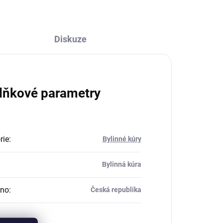
Diskuze
lňkové parametry
rie
:
Bylinné kúry
Bylinná kúra
eno
:
Česká republika