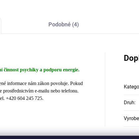
Podobné (4)
Dop
í činnost psychiky a podporu energie.
dené informace nám zákon povoluje. Pokud
Katego
e prostřednictvím e-mailu nebo telefonu.
el. +420 604 245 725.
Druh
:
Vyrob