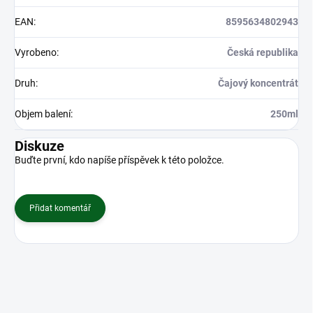
EAN
:
8595634802943
Vyrobeno
:
Česká republika
Druh
:
Čajový koncentrát
Objem balení
:
250ml
Diskuze
Buďte první, kdo napíše příspěvek k této položce.
Přidat komentář