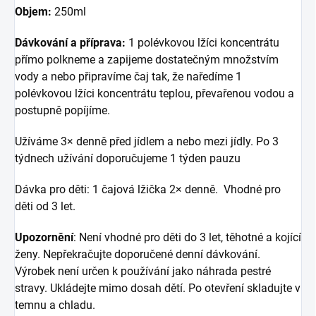
Objem:
250ml
Dávkování a příprava:
1 polévkovou lžíci koncentrátu
přímo polkneme a zapijeme dostatečným množstvím
vody a nebo připravíme čaj tak, že naředíme 1
polévkovou lžíci koncentrátu teplou, převařenou vodou a
postupně popíjíme.
Užíváme 3× denně před jídlem a nebo mezi jídly. Po 3
týdnech užívání doporučujeme 1 týden pauzu
Dávka pro děti: 1 čajová lžička 2× denně. Vhodné pro
děti od 3 let.
Upozornění
: Není vhodné pro děti do 3 let, těhotné a kojící
ženy. Nepřekračujte doporučené denní dávkování.
Výrobek není určen k používání jako náhrada pestré
stravy. Ukládejte mimo dosah dětí. Po otevření skladujte v
temnu a chladu.