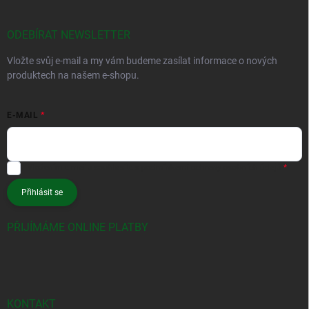
ODEBÍRAT NEWSLETTER
Vložte svůj e-mail a my vám budeme zasílat informace o nových
produktech na našem e-shopu.
E-MAIL
Vložením e-mailu souhlasíte s
podmínkami ochrany osobních údajů
Přihlásit se
PŘIJÍMÁME ONLINE PLATBY
KONTAKT