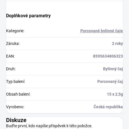
Doplňkové parametry
Kategorie
:
Porcované bylinné čaje
Záruka
:
2 roky
EAN
:
8595634806323
Druh
:
Bylinný čaj
Typ balení
:
Porcovaný čaj
Obsah balení
:
15 x 2,5g
Vyrobeno
:
Česká republika
Diskuze
Buďte první, kdo napíše příspěvek k této položce.