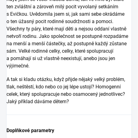
ten zvláštní a zároveň milý pocit vyvolaný setkáním
s Evičkou. Uvědomila jsem si, jak sami sebe okrádáme
o ten úžasný pocit rodinné soudržnosti a pomoci.
Všechny ty páry, které mají děti a nejsou oddaní vlastně
netvoří rodinu. Jako společnost se postupně rozpadáme
na menší a menší částečky, až postupně každý zůstane
sám. Velké rodinné celky, celky, které spolupracují
a pomáhají si už vlastně neexistují, anebo jsou jen
výjimečné.
A tak si kladu otázku, když přijde nějaký velký problém,
tlak, neštěstí, kdo nebo co jej lépe ustojí? Homogenní
celek, který spolupracuje nebo osamocený jednotlivec?
Jaký příklad dáváme dětem?
Doplňkové parametry