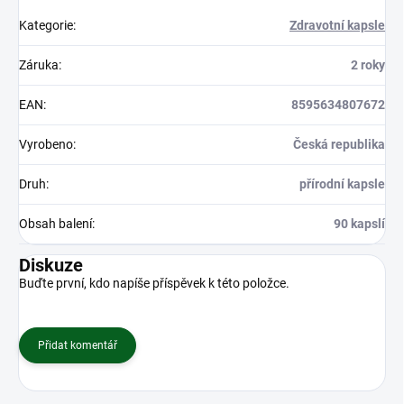
Kategorie
:
Zdravotní kapsle
Záruka
:
2 roky
EAN
:
8595634807672
Vyrobeno
:
Česká republika
Druh
:
přírodní kapsle
Obsah balení
:
90 kapslí
Diskuze
Buďte první, kdo napíše příspěvek k této položce.
Přidat komentář