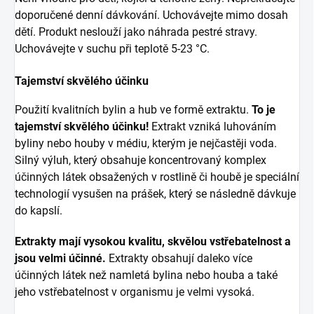
doporučené denní dávkování. Uchovávejte mimo dosah
dětí. Produkt neslouží jako náhrada pestré stravy.
Uchovávejte v suchu při teplotě 5-23 °C.
Tajemství skvělého účinku
Použití kvalitních bylin a hub ve formě extraktu.
To je
tajemství skvělého účinku!
Extrakt vzniká luhováním
byliny nebo houby v médiu, kterým je nejčastěji voda.
Silný výluh, který obsahuje koncentrovaný komplex
účinných látek obsažených v rostlině či houbě je speciální
technologií vysušen na prášek, který se následně dávkuje
do kapslí.
Extrakty mají vysokou kvalitu, skvělou vstřebatelnost a
jsou velmi účinné.
Extrakty obsahují daleko více
účinných látek než namletá bylina nebo houba a také
jeho vstřebatelnost v organismu je velmi vysoká.