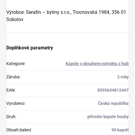
Výrobce: Serafin – byliny s.r.o., Trocnovská 1984, 356 01
Sokolov
Doplňkové parametry
Kategorie
:
Kapsle s obsahem extraktu z hub
Záruka
:
2 roky
EAN
:
8595634812447
Vyrobeno
:
Česká republika
Druh
:
přírodní kapsle houby
Obsah balení
:
90 kapslí