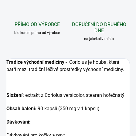
PŘÍMO OD VÝROBCE
DORUČENÍ DO DRUHÉHO
DNE
bio koření přímo od výrobce
na jakékoliv místo
Tradice východní medicíny
- Coriolus je houba, která
patří mezi tradiční léčivé prostředky východní medicíny.
Složení:
extrakt z Coriolus versicolor, stearan hořečnatý
Obsah balení:
90 kapslí (350 mg v 1 kapsli)
Dávkování:
Dávkování pro kočky a psy: