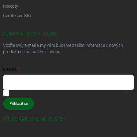
Recepty
Certifikace BIO
ODEBÍRAT NEWSLETTER
Vložte svůj e-mail a my vám budeme zasílat informace o nových
produktech na našem e-shopu.
E-MAIL
Vložením e-mailu souhlasíte s
podmínkami ochrany osobních údajů
Přihlásit se
PŘIJÍMÁME ONLINE PLATBY