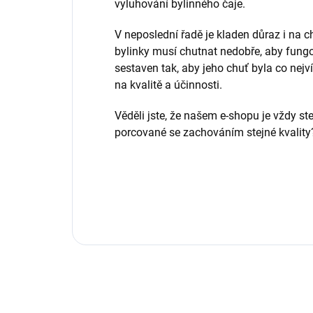
vyluhování bylinného čaje.
V neposlední řadě je kladen důraz i na c
bylinky musí chutnat nedobře, aby fungo
sestaven tak, aby jeho chuť byla co nejv
na kvalitě a účinnosti.
Věděli jste, že našem e-shopu je vždy st
porcované se zachováním stejné kvality