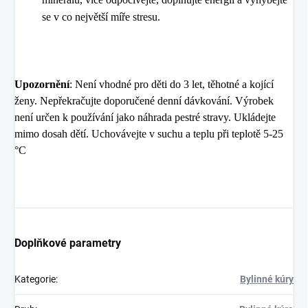
se v co největší míře stresu.
Upozornění
: Není vhodné pro děti do 3 let, těhotné a kojící
ženy. Nepřekračujte doporučené denní dávkování. Výrobek
není určen k používání jako náhrada pestré stravy. Ukládejte
mimo dosah dětí. Uchovávejte v suchu a teplu při teplotě 5-25
°C
Doplňkové parametry
Kategorie
:
Bylinné kúry