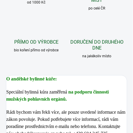
MÍST
od 1000 Kč
po celé ČR
PŘÍMO OD VÝROBCE
DORUČENÍ DO DRUHÉHO
DNE
bio koření přímo od výrobce
na jakékoliv místo
O andělské bylinné kúře:
Speciální bylinná kúra zaměřená
na podporu činnosti
mužských pohlavních orgánů.
Rádi bychom vám řekli více, ale pouze uvedené informace nám
zákon povoluje. Pokud potřebujete více informací, rádi vám
poradíme prostřednictvím e-mailu nebo telefonu. Kontaktujte