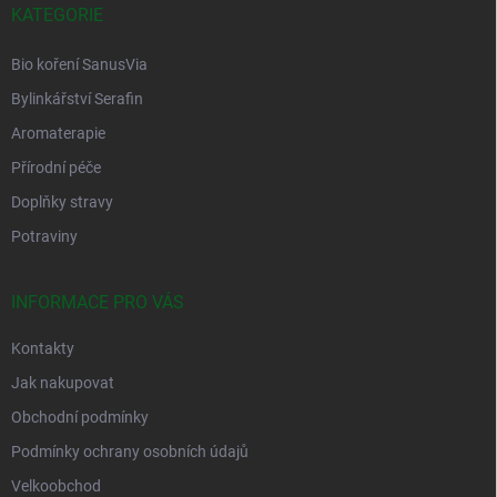
í
KATEGORIE
Bio koření SanusVia
Bylinkářství Serafin
Aromaterapie
Přírodní péče
Doplňky stravy
Potraviny
INFORMACE PRO VÁS
Kontakty
Jak nakupovat
Obchodní podmínky
Podmínky ochrany osobních údajů
Velkoobchod