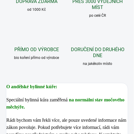
DOPRAVA ZDARMA
PŘES 3000 VÝDEJNÍCH
MÍST
od 1000 Kč
po celé ČR
PŘÍMO OD VÝROBCE
DORUČENÍ DO DRUHÉHO
DNE
bio koření přímo od výrobce
na jakékoliv místo
O andělské bylinné kúře:
Speciální bylinná kúra zaměřená
na normální stav močového
měchýře.
Rádi bychom vám řekli více, ale pouze uvedené informace nám
zákon povoluje. Pokud potřebujete více informací, rádi vám