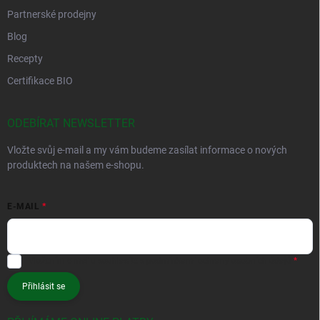
Partnerské prodejny
Blog
Recepty
Certifikace BIO
ODEBÍRAT NEWSLETTER
Vložte svůj e-mail a my vám budeme zasílat informace o nových
produktech na našem e-shopu.
E-MAIL
Vložením e-mailu souhlasíte s
podmínkami ochrany osobních údajů
Přihlásit se