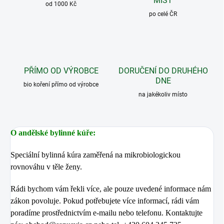
MÍST
od 1000 Kč
po celé ČR
PŘÍMO OD VÝROBCE
DORUČENÍ DO DRUHÉHO
DNE
bio koření přímo od výrobce
na jakékoliv místo
O andělské bylinné kúře:
Speciální bylinná kúra zaměřená na mikrobiologickou
rovnováhu v těle ženy.
Rádi bychom vám řekli více, ale pouze uvedené informace nám
zákon povoluje. Pokud potřebujete více informací, rádi vám
poradíme prostřednictvím e-mailu nebo telefonu. Kontaktujte