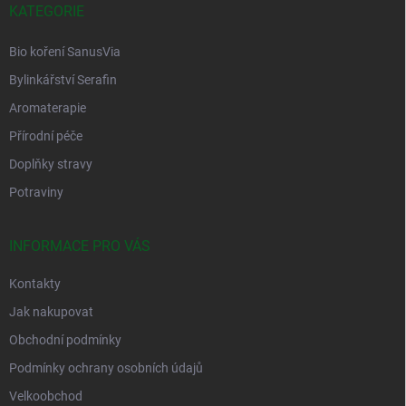
í
KATEGORIE
Bio koření SanusVia
Bylinkářství Serafin
Aromaterapie
Přírodní péče
Doplňky stravy
Potraviny
INFORMACE PRO VÁS
Kontakty
Jak nakupovat
Obchodní podmínky
Podmínky ochrany osobních údajů
Velkoobchod