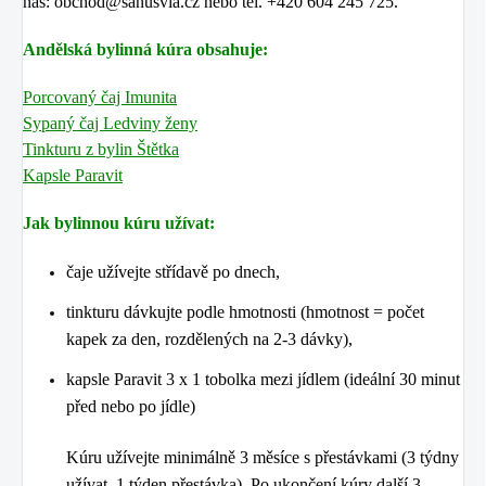
nás: obchod@sanusvia.cz nebo tel. +420 604 245 725.
Andělská bylinná kúra obsahuje:
Porcovaný čaj Imunita
Sypaný čaj Ledviny ženy
Tinkturu z bylin Štětka
Kapsle Paravit
Jak bylinnou kúru užívat:
čaje užívejte střídavě po dnech,
tinkturu dávkujte podle hmotnosti (hmotnost = počet
kapek za den, rozdělených na 2-3 dávky),
kapsle Paravit 3 x 1 tobolka mezi jídlem (ideální 30 minut
před nebo po jídle)
Kúru užívejte minimálně 3 měsíce s přestávkami (3 týdny
užívat, 1 týden přestávka). Po ukončení kúry další 3