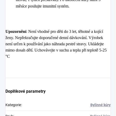
měsíce posilujte imunitní systém.
Upozornění
: Není vhodné pro děti do 3 let, těhotné a kojící
ženy. Nepřekračujte doporučené denní dávkování. Výrobek
není určen k používání jako náhrada pestré stravy. Ukládejte
mimo dosah dětí. Uchovávejte v suchu a teplu při teplotě 5-25
°C
Doplňkové parametry
Kategorie
:
Bylinné kúry