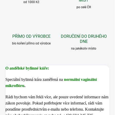
MÍST
od 1000 Kč
po celé ČR
PŘÍMO OD VÝROBCE
DORUČENÍ DO DRUHÉHO
DNE
bio koření přímo od výrobce
na jakékoliv místo
O andělské bylinné kúře:
Speciální bylinná kúra zaměřená na
normální vaginální
mikroflóru
.
Rádi bychom vám řekli více, ale pouze uvedené informace nám
zákon povoluje. Pokud potřebujete více informací, rádi vám
poradíme prostřednictvím e-mailu nebo telefonu. Kontaktujte