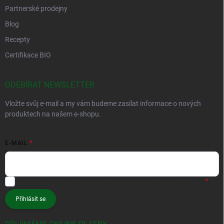
Partnerské prodejny
Blog
Recepty
Certifikace BIO
ODEBÍRAT NEWSLETTER
Vložte svůj e-mail a my vám budeme zasílat informace o nových
produktech na našem e-shopu.
E-MAIL
Vložením e-mailu souhlasíte s
podmínkami ochrany osobních údajů
Přihlásit se