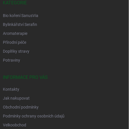
í
KATEGORIE
Bio koření SanusVia
Bylinkářství Serafin
Aromaterapie
Přírodní péče
Doplňky stravy
Potraviny
INFORMACE PRO VÁS
Kontakty
Jak nakupovat
Obchodní podmínky
Podmínky ochrany osobních údajů
Velkoobchod