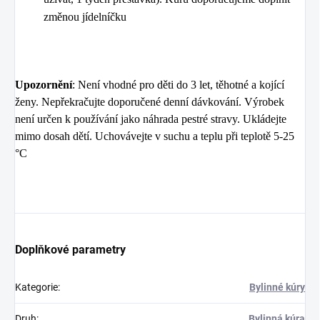
změnou jídelníčku
Upozornění
: Není vhodné pro děti do 3 let, těhotné a kojící
ženy. Nepřekračujte doporučené denní dávkování. Výrobek
není určen k používání jako náhrada pestré stravy. Ukládejte
mimo dosah dětí. Uchovávejte v suchu a teplu při teplotě 5-25
°C
Doplňkové parametry
Kategorie
:
Bylinné kúry
Druh
:
Bylinná kúra