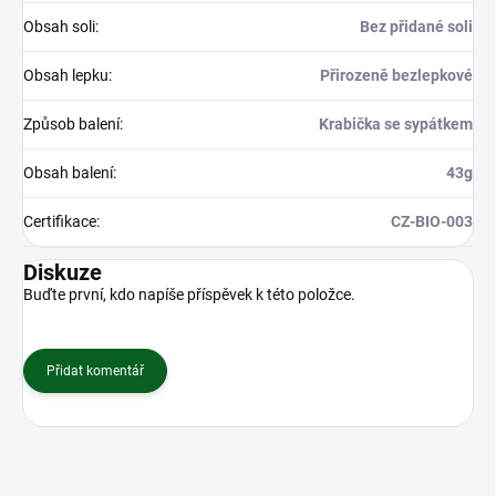
Obsah soli
:
Bez přidané soli
Obsah lepku
:
Přirozeně bezlepkové
Způsob balení
:
Krabička se sypátkem
Obsah balení
:
43g
Certifikace
:
CZ-BIO-003
Diskuze
Buďte první, kdo napíše příspěvek k této položce.
Přidat komentář