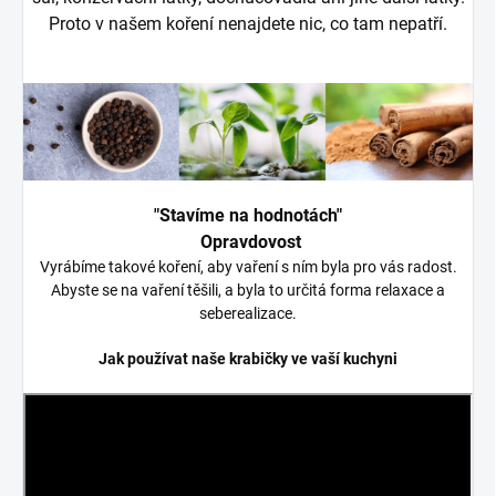
Proto v našem koření nenajdete nic, co tam nepatří.
"Stavíme na hodnotách"
Opravdovost
Vyrábíme takové koření, aby vaření s ním byla pro vás radost.
Abyste se na vaření těšili, a byla to určitá forma relaxace a
seberealizace.
Jak používat naše krabičky ve vaší kuchyni