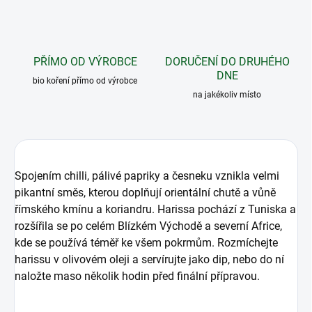
PŘÍMO OD VÝROBCE
DORUČENÍ DO DRUHÉHO
DNE
bio koření přímo od výrobce
na jakékoliv místo
Spojením chilli, pálivé papriky a česneku vznikla velmi
pikantní směs, kterou doplňují orientální chutě a vůně
římského kmínu a koriandru. Harissa pochází z Tuniska a
rozšířila se po celém Blízkém Východě a severní Africe,
kde se používá téměř ke všem pokrmům. Rozmíchejte
harissu v olivovém oleji a servírujte jako dip, nebo do ní
naložte maso několik hodin před finální přípravou.