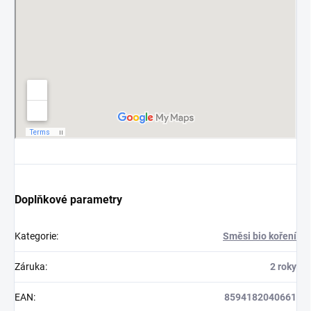
Doplňkové parametry
Kategorie
:
Směsi bio koření
Záruka
:
2 roky
EAN
:
8594182040661