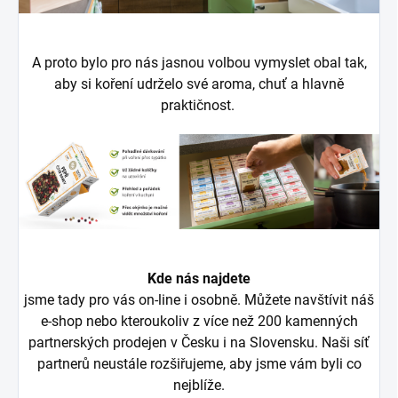
A proto bylo pro nás jasnou volbou vymyslet obal tak,
aby si koření udrželo své aroma, chuť a hlavně
praktičnost.
Kde nás najdete
jsme tady pro vás on-line i osobně. Můžete navštívit náš
e-shop nebo kteroukoliv z více než 200 kamenných
partnerských prodejen v Česku i na Slovensku. Naši síť
partnerů neustále rozšiřujeme, aby jsme vám byli co
nejblíže.