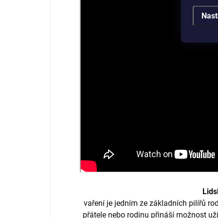
Nast
Lids
vaření je jedním ze základních pilířů ro
přátele nebo rodinu přináší možnost užív