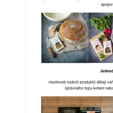
spojov
Jednod
vlastnosti našich produktů dělají va
správného typu koření neb