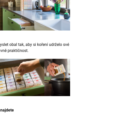
slet obal tak, aby si koření udrželo své
vně praktičnost.
 najdete