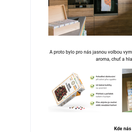
A proto bylo pro nás jasnou volbou vymy
aroma, chuť a hla
Kde nás