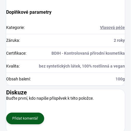
Doplňkové parametry
Kategorie
:
Vlasová péče
Záruka
:
2 roky
Certifikace
:
BDIH - Kontrolovaná přírodní kosmetika
Kvalita
:
bez syntetických látek, 100% rostlinná a vegan
Obsah balení
:
100g
Diskuze
Buďte první, kdo napíše příspěvek k této položce.
Přidat komentář