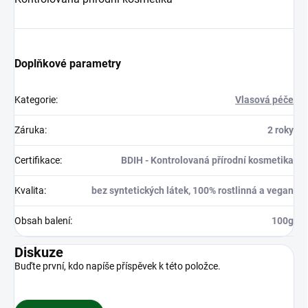
Doplňkové parametry
Kategorie
:
Vlasová péče
Záruka
:
2 roky
Certifikace
:
BDIH - Kontrolovaná přírodní kosmetika
Kvalita
:
bez syntetických látek, 100% rostlinná a vegan
Obsah balení
:
100g
Diskuze
Buďte první, kdo napíše příspěvek k této položce.