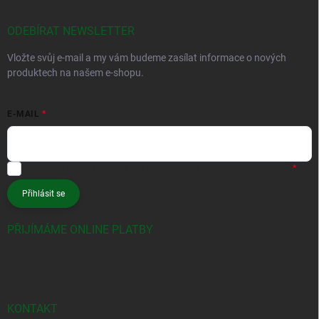
ODEBÍRAT NEWSLETTER
Vložte svůj e-mail a my vám budeme zasílat informace o nových
produktech na našem e-shopu.
E-MAIL
Vložením e-mailu souhlasíte s
podmínkami ochrany osobních údajů
Přihlásit se
PŘIJÍMÁME ONLINE PLATBY
KONTAKT