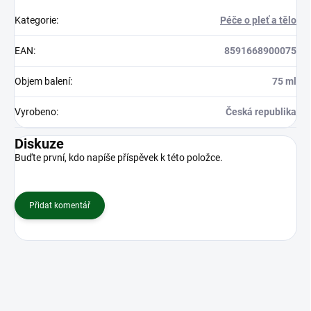
Kategorie
:
Péče o pleť a tělo
EAN
:
8591668900075
Objem balení
:
75 ml
Vyrobeno
:
Česká republika
Diskuze
Buďte první, kdo napíše příspěvek k této položce.
Přidat komentář