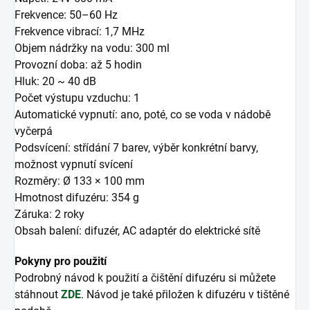
Frekvence: 50–60 Hz
Frekvence vibrací: 1,7 MHz
Objem nádržky na vodu: 300 ml
Provozní doba: až 5 hodin
Hluk: 20 ~ 40 dB
Počet výstupu vzduchu: 1
Automatické vypnutí: ano, poté, co se voda v nádobě
vyčerpá
Podsvícení: střídání 7 barev, výběr konkrétní barvy,
možnost vypnutí svícení
Rozměry: Ø 133 × 100 mm
Hmotnost difuzéru: 354 g
Záruka: 2 roky
Obsah balení: difuzér, AC adaptér do elektrické sítě
Pokyny pro použití
Podrobný návod k použití a čištění difuzéru si můžete
stáhnout
ZDE
. Návod je také přiložen k difuzéru v tištěné