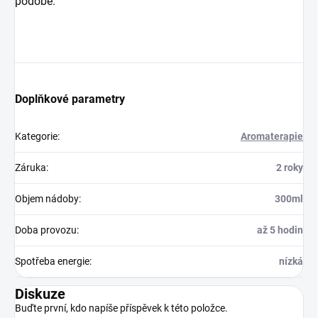
podobě.
Doplňkové parametry
Kategorie
:
Aromaterapie
Záruka
:
2 roky
Objem nádoby
:
300ml
Doba provozu
:
až 5 hodin
Spotřeba energie
:
nízká
Diskuze
Buďte první, kdo napíše příspěvek k této položce.