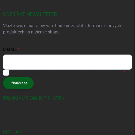
ODEBÍRAT NEWSLETTER
Vložte svůj e-mail a my vám budeme zasílat informace o nových
produktech na našem e-shopu.
E-MAIL
Vložením e-mailu souhlasíte s
podmínkami ochrany osobních údajů
Přihlásit se
PŘIJÍMÁME ONLINE PLATBY
KONTAKT